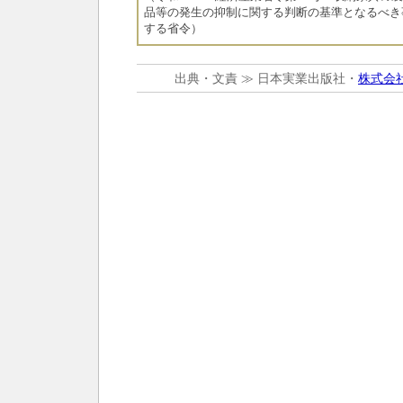
品等の発生の抑制に関する判断の基準となるべき
する省令）
出典・文責 ≫ 日本実業出版社・
株式会