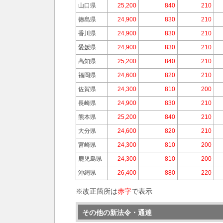
山口県
25,200
840
210
徳島県
24,900
830
210
香川県
24,900
830
210
愛媛県
24,900
830
210
高知県
25,200
840
210
福岡県
24,600
820
210
佐賀県
24,300
810
200
長崎県
24,900
830
210
熊本県
25,200
840
210
大分県
24,600
820
210
宮崎県
24,300
810
200
鹿児島県
24,300
810
200
沖縄県
26,400
880
220
※改正箇所は
赤字
で表示
その他の新法令・通達