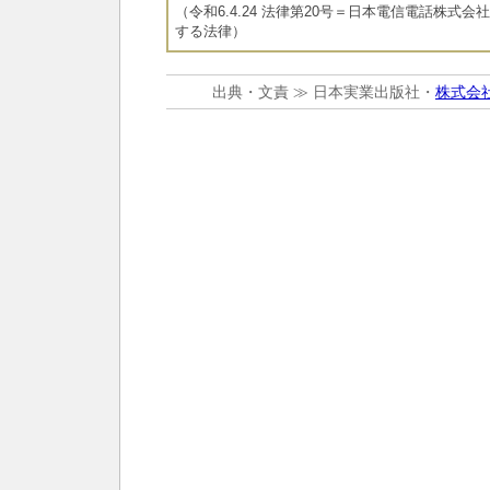
（令和6.4.24 法律第20号＝日本電信電話株式
する法律）
出典・文責 ≫ 日本実業出版社・
株式会