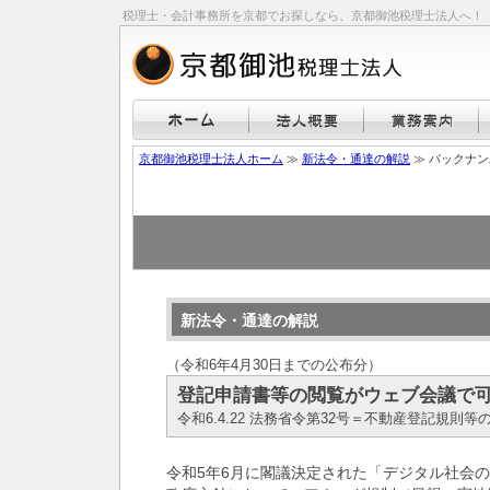
税理士・会計事務所を京都でお探しなら、京都御池税理士法人へ！
京都御池税理士法人ホーム
≫
新法令・通達の解説
≫ バックナ
新法令・通達の解説
（令和6年4月30日までの公布分）
登記申請書等の閲覧がウェブ会議で
令和6.4.22 法務省令第32号＝不動産登記規則
令和5年6月に閣議決定された「デジタル社会