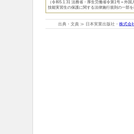
（令和5.1.31 法務省・厚生労働省令第1号＝
技能実習生の保護に関する法律施行規則の一部を
出典・文責 ≫ 日本実業出版社・
株式会