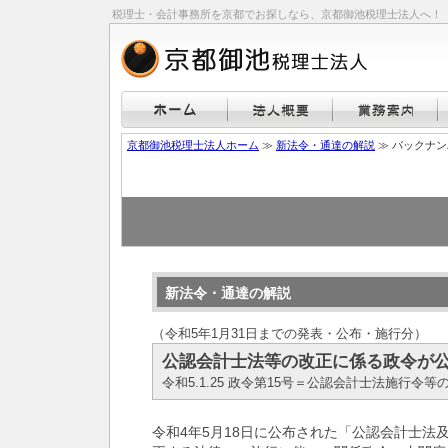
税理士・会計事務所を京都でお探しなら、京都御池税理士法人へ！
京都御池税理士法人ホーム
≫
新法令・通達の解説
≫ バックナ
新法令・通達の解説
（令和5年1月31日までの発表・公布・施行分）
公認会計士法等の改正に係る政令が
令和5.1.25 政令第15号＝公認会計士法施行令
令和4年5月18日に公布された「公認会計士法