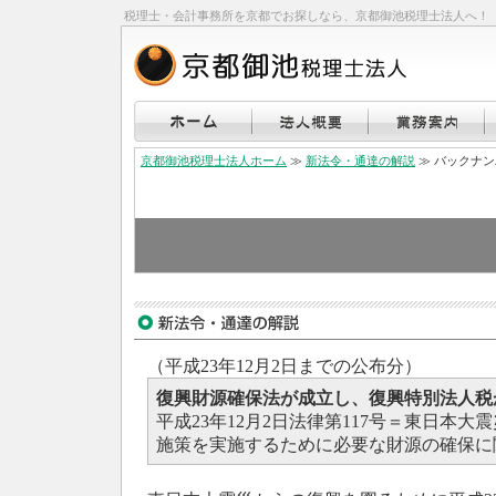
税理士・会計事務所を京都でお探しなら、京都御池税理士法人へ！
京都御池税理士法人ホーム
≫
新法令・通達の解説
≫ バックナ
（平成23年12月2日までの公布分）
復興財源確保法が成立し、復興特別法人税
平成23年12月2日法律第117号＝東日本
施策を実施するために必要な財源の確保に