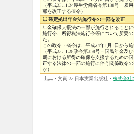
（平成23.11.24厚生労働省令第138号＝
部を改正する省令）
◎ 確定拠出年金法施行令の一部を改正
年金確保支援法の一部が施行されることに
施行令、所得税法施行令等について所要の
た。
この政令・省令は、平成24年1月1日から
（平成23.11.28政令第358号＝国民年金
期における所得の確保を支援するための国
正する法律の一部の施行に伴う関係政令の
か）
出典・文責 ≫ 日本実業出版社・
株式会社