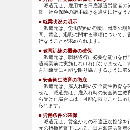
派遣元は、雇用する日雇派遣労働者の
働・社会保険の諸手続きを適切に行なう
■
就業状況の明示
派遣元は、労働契約の期間、就業の場
間、賃金、退職に関する事項について、
行なうことが求められます。
■
教育訓練の機会の確保
派遣元は、職務遂行に必要な能力を付
遣就業前に実施しなければなりません。
育訓練等に可能な限り協力するように努
■
安全衛生教育の徹底
派遣元は、雇入れ時の安全衛生教育を
せん。派遣先は、雇入れ時の安全衛生教
ら受けた場合には、可能な限りこれに応
られます。
■
労働条件の確保
派遣元は、賃金からの不適正な控除を
元の指揮監督下にある、日雇派遣労働者