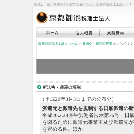
税理士・会計事務所を京都でお探しなら、京都御池税理士法人へ！
京都御池税理士法人ホーム
≫
新法令・通達の解説
≫ バックナ
（平成20年3月3日までの公布分）
派遣元と派遣先を規制する日雇派遣の新
平成20.2.28厚生労働省告示第36号
を図るために派遣元事業主及び派遣先が
を定める件、ほか