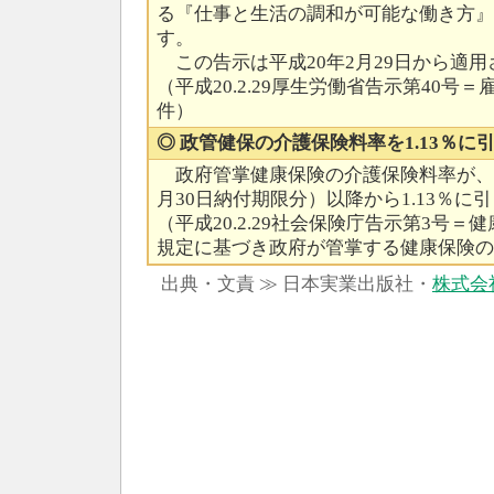
る『仕事と生活の調和が可能な働き方』
す。
この告示は平成20年2月29日から適用
（平成20.2.29厚生労働省告示第40
件）
◎ 政管健保の介護保険料率を1.13％に
政府管掌健康保険の介護保険料率が、平成
月30日納付期限分）以降から1.13％に
（平成20.2.29社会保険庁告示第3号＝健
規定に基づき政府が管掌する健康保険の
出典・文責 ≫ 日本実業出版社・
株式会