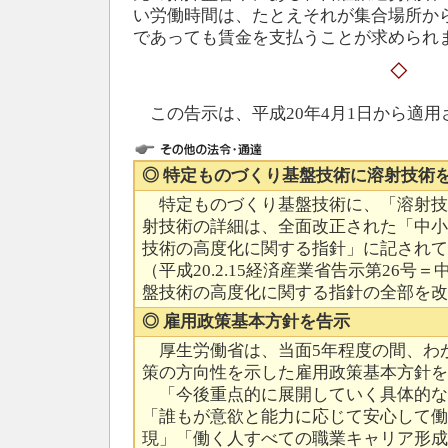
い労働時間は、たとえそれが集合場所か
であっても賃金を支払うことが求められ
◇
この告示は、平成20年4月1日から適用
◎ 特定ものづくり基盤技術に溶射技術
特定ものづくり基盤技術に、「溶射技
射技術の詳細は、全面改正された「中小
技術の高度化に関する指針」に記されて
（平成20.2.15経済産業省告示第26
盤技術の高度化に関する指針の全部を改
◎ 雇用政策基本方針を告示
厚生労働省は、当面5年程度の間、わ
策の方向性を示した雇用政策基本方針を
「今後重点的に展開していく具体的な
「誰もが意欲と能力に応じて安心して働
現」「働く人すべての職業キャリア形成