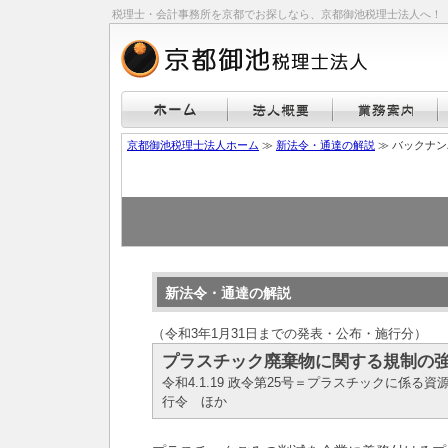
税理士・会計事務所を京都でお探しなら、京都御池税理士法人へ！
京都御池税理士法人ホーム
≫
新法令・通達の解説
≫ バックナ
新法令・通達の解説
（令和3年1月31日までの発表・公布・施行分）
プラスチック廃棄物に関する規制の
令和4.1.19 政令第25号＝プラスチックに係る
行令 ほか