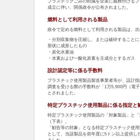
プラスチックごみの削減を企業に義務付けるプ
成立に伴い、関係政令が公布されました。
燃料として利用される製品
政令で定める燃料として利用される製品は、次
・分別収集物を圧縮し、または破砕することに
形状に成形したもの
・炭化水素油
・水素および一酸化炭素を主成分とするガス
設計認定等に係る手数料
プラスチック使用製品製造事業者等が、設計指
調査を受ける際の手数料が「1万5,900円（電子
とされました。
特定プラスチック使用製品に係る指定と
特定プラスチック使用製品の「対象製品」と「
（下表）。
「勧告等の対象」となる特定プラスチック使用
として、当該製品を前年度に5トン以上提供し