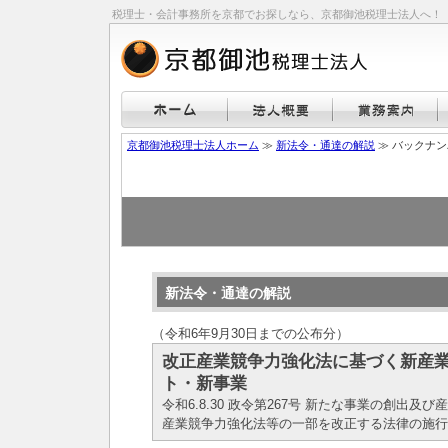
税理士・会計事務所を京都でお探しなら、京都御池税理士法人へ！
京都御池税理士法人ホーム
≫
新法令・通達の解説
≫ バックナ
新法令・通達の解説
（令和6年9月30日までの公布分）
改正産業競争力強化法に基づく新産
ト・新事業
令和6.8.30 政令第267号 新たな事業の創出
産業競争力強化法等の一部を改正する法律の施行