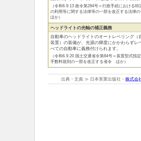
（令和6.9.13 政令第284号＝行政手続におけ
の利用等に関する法律等の一部を改正する法律
ほか）
ヘッドライトの光軸の補正義務
自動車のヘッドライトのオートレベリング（
装置）の装備が、光源の輝度にかかわらずレ
べての自動車に義務付けられます。
（令和6.9.20 国土交通省令第84号＝装置型式
手数料規則の一部を改正する省令 ほか）
出典・文責 ≫ 日本実業出版社・
株式会