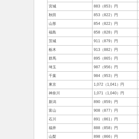
宮城
883（853）円
秋田
853（822）円
山形
854（822）円
福島
858（828）円
茨城
911（879）円
栃木
913（882）円
群馬
895（865）円
埼玉
987（956）円
千葉
984（953）円
東京
1,072（1,041）円
神奈川
1,071（1,040）円
新潟
890（859）円
富山
908（877）円
石川
891（861）円
福井
888（858）円
山梨
898（866）円