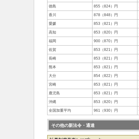
徳島
855（824）円
香川
878（848）円
愛媛
853（821）円
高知
853（820）円
福岡
900（870）円
佐賀
853（821）円
長崎
853（821）円
熊本
853（821）円
大分
854（822）円
宮崎
853（821）円
鹿児島
853（821）円
沖縄
853（820）円
全国加重平均
961（930）円
その他の新法令・通達