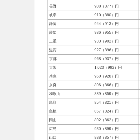
長野
908（877）円
岐阜
910（880）円
静岡
944（913）円
愛知
986（955）円
三重
933（902）円
滋賀
927（896）円
京都
968（937）円
大阪
1,023（992）円
兵庫
960（928）円
奈良
896（866）円
和歌山
889（859）円
鳥取
854（821）円
島根
857（824）円
岡山
892（862）円
広島
930（899）円
山口
888（857）円