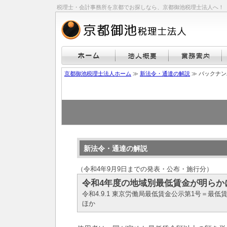
税理士・会計事務所を京都でお探しなら、京都御池税理士法人へ！
京都御池税理士法人ホーム
≫
新法令・通達の解説
≫ バックナ
新法令・通達の解説
（令和4年9月9日までの発表・公布・施行分）
令和4年度の地域別最低賃金が明らか
令和4.9.1 東京労働局最低賃金公示第1号＝
ほか