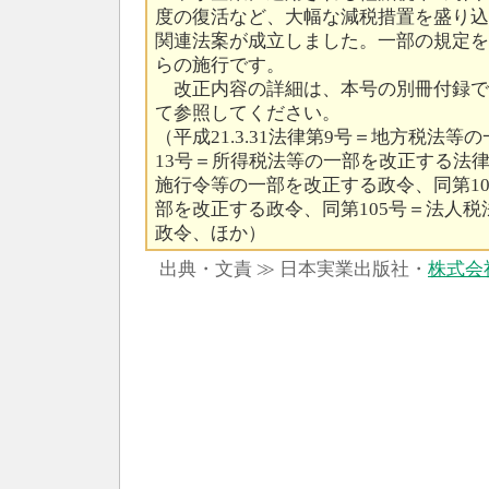
度の復活など、大幅な減税措置を盛り込
関連法案が成立しました。一部の規定を除
らの施行です。
改正内容の詳細は、本号の別冊付録で
て参照してください。
（平成21.3.31法律第9号＝地方税法
13号＝所得税法等の一部を改正する法律
施行令等の一部を改正する政令、同第1
部を改正する政令、同第105号＝法人
政令、ほか）
出典・文責 ≫ 日本実業出版社・
株式会