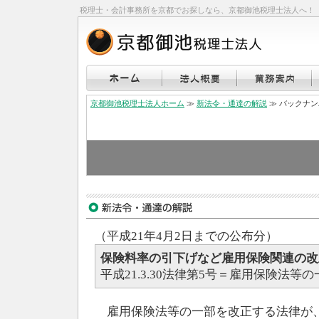
税理士・会計事務所を京都でお探しなら、京都御池税理士法人へ！
京都御池税理士法人ホーム
≫
新法令・通達の解説
≫ バックナ
（平成21年4月2日までの公布分）
保険料率の引下げなど雇用保険関連の改
平成21.3.30法律第5号＝雇用保険法
雇用保険法等の一部を改正する法律が、