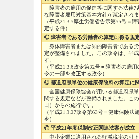
障害者の雇用の促進等に関する法律7
な障害者雇用対策基本方針が策定されま
（平成21.3.5厚生労働省告示第55号
定する件）
◎ 障害者である労働者の算定に係る規
身体障害者または知的障害者である労
定が整備されました。この政令は、平成2
す。
（平成21.3.6政令第32号＝障害者の
令の一部を改正する政令）
◎ 都道府県単位の健康保険料の算定に
全国健康保険協会が用いる都道府県単
関する規定などが整備されました。この
日）からの施行です。
（平成21.3.27政令第63号＝健康保
令）
◎ 平成21年度税制改正関連法案が成立
中小企業に適用される軽減税率の引下