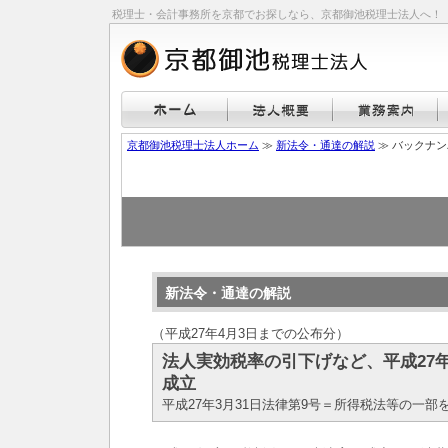
税理士・会計事務所を京都でお探しなら、京都御池税理士法人へ！
京都御池税理士法人ホーム
≫
新法令・通達の解説
≫ バックナ
新法令・通達の解説
（平成27年4月3日までの公布分）
法人実効税率の引下げなど、平成27
成立
平成27年3月31日法律第9号＝所得税法等の一部