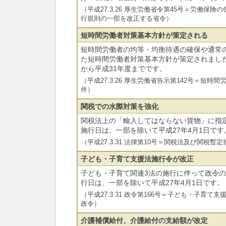
（平成27.3.26 厚生労働省令第45号＝労働保
行規則の一部を改正する省令）
短時間労働者対策基本方針が策定される
短時間労働者の均等・均衡待遇の確保や通常
た短時間労働者対策基本方針が策定されました
から平成31年度までです。
（平成27.3.26 厚生労働省告示第142号＝短
件）
関税での水際対策を強化
関税法上の「輸入してはならない貨物」に指
施行日は、一部を除いて平成27年4月1日です
（平成27.3.31 法律第10号＝関税法及び関税
子ども・子育て支援法施行令が改正
子ども・子育て関連3法の施行に伴って政令
行日は、一部を除いて平成27年4月1日です。
（平成27.3.31 政令第166号＝子ども・子育
政令）
介護補償給付、介護給付の支給額が改定