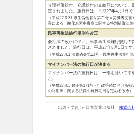
介護補償給付、介護給付の支給額について、
定されました。施行日は、平成27年4月1日で
（平成27.3.31 厚生労働省令第71号＝労働者
害による一酸化炭素中毒症に関する特別措置法施
民事再生法施行規則を改正
会社法の改正に伴い、民事再生法施行規則の
されました。施行日は、平成27年5月1日です
（平成27.4.1 法務省令第13号＝民事再生法施行
マイナンバー法の施行日が決まる
マイナンバー法の施行日は、一部を除いて平成
た。
（平成27.4.3 政令第171号＝行政手続におけ
の利用等に関する法律の施行期日を定める政令）
出典・文責 ≫ 日本実業出版社・
株式会