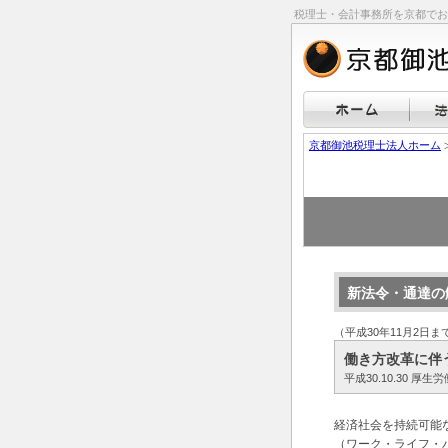
税理士・会計事務所を京都でお
京都御池税理士法人ホーム
新法令・通達の
（平成30年11月2日
働き方改革に伴
平成30.10.30 
経済社会を持続可能
（ワーク・ライフ・