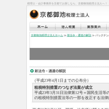
税理士・会計事務所を京都でお探しなら、京都御池税理士法人へ！
京都御池税理士法人ホーム
≫
新法令・通達の解説
≫ バックナ
（平成23年4月1日までの公布分）
租税特別措置のつなぎ法案が成立
平成23年3月31日法律第12号＝国民生活
の租税特別措置法等の一部を改正する法律