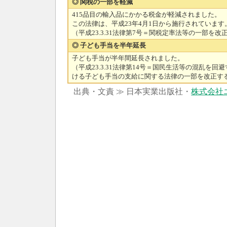
◎ 関税の一部を軽減
415品目の輸入品にかかる税金が軽減されました。
この法律は、平成23年4月1日から施行されています
（平成23.3.31法律第7号＝関税定率法等の一部を改
◎ 子ども手当を半年延長
子ども手当が半年間延長されました。
（平成23.3.31法律第14号＝国民生活等の混乱を回
ける子ども手当の支給に関する法律の一部を改正す
出典・文責 ≫ 日本実業出版社・
株式会社